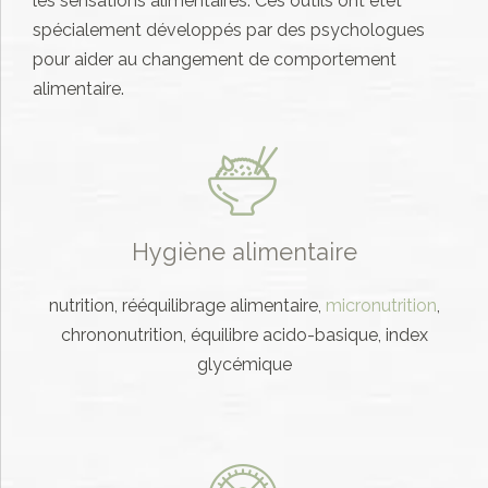
les sensations alimentaires. Ces outils ont étét
spécialement développés par des psychologues
pour aider au changement de comportement
alimentaire.
Hygiène alimentaire
nutrition, rééquilibrage alimentaire,
micronutrition
,
chrononutrition, équilibre acido-basique, index
glycémique