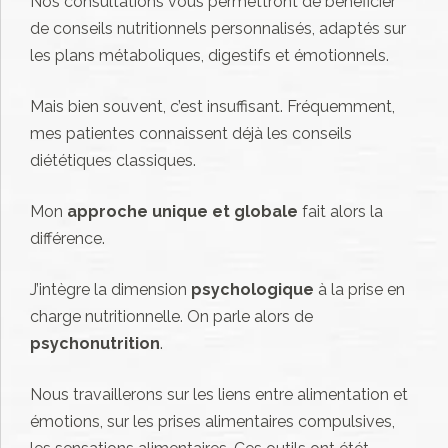
Nos consultations vous permettront de bénéficier
de conseils nutritionnels personnalisés, adaptés sur
les plans métaboliques, digestifs et émotionnels.
Mais bien souvent, c’est insuffisant. Fréquemment,
mes patientes connaissent déjà les conseils
diététiques classiques.
Mon
approche unique et globale
fait alors la
différence.
J’intègre la dimension
psychologique
à la prise en
charge nutritionnelle. On parle alors de
psychonutrition
.
Nous travaillerons sur les liens entre alimentation et
émotions, sur les prises alimentaires compulsives,