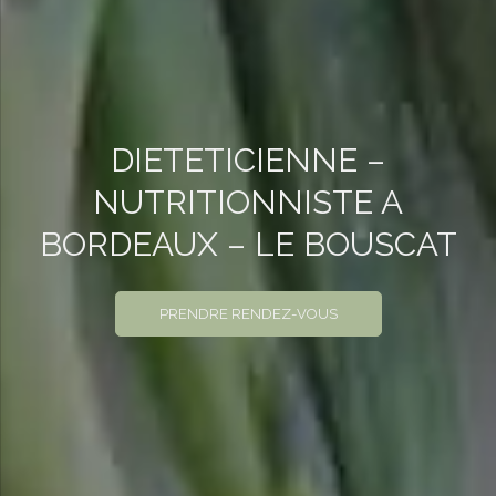
DIETETICIENNE –
NUTRITIONNISTE A
BORDEAUX – LE BOUSCAT
PRENDRE RENDEZ-VOUS