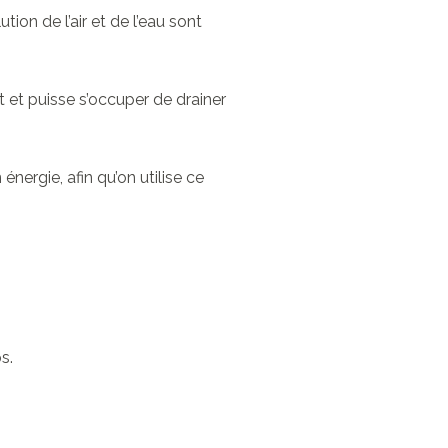
tion de l’air et de l’eau sont
t et puisse s’occuper de drainer
nergie, afin qu’on utilise ce
s.