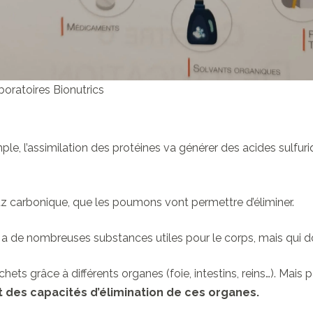
boratoires Bionutrics
e, l’assimilation des protéines va générer des acides sulfur
z carbonique, que les poumons vont permettre d’éliminer.
y a de nombreuses substances utiles pour le corps, mais qui do
ets grâce à différents organes (foie, intestins, reins…).
Mais p
des capacités d’élimination de ces organes.