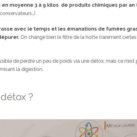
n moyenne 3 à 9 kilos de produits chimiques par an
, conservateurs…)
ncrasse avec le temps et les émanations de fumées gra
 dépurer.
On change bien le filtre de la hotte (rarement certes
ossible de
perdre un peu de poids
via une détox, mais ce n’est
imisant la digestion.
détox ?