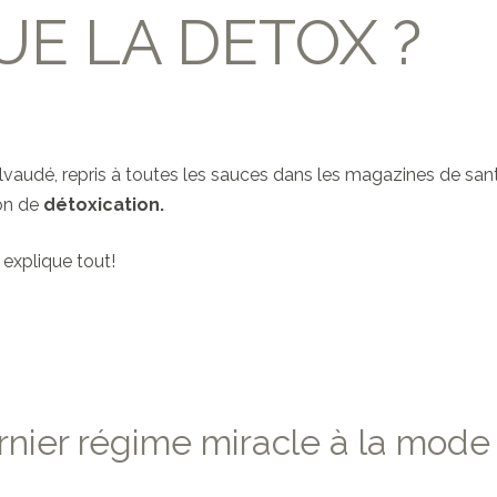
UE LA DETOX ?
audé, repris à toutes les sauces dans les magazines de santé
ion de
détoxication.
s explique tout!
rnier régime miracle à la mode 