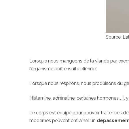
Source: La
Lorsque nous mangeons de la viande par exempl
l’organisme doit ensuite éliminer.
Lorsque nous respirons, nous produisons du ga
Histamine, adrénaline, certaines hormones,… il 
Le corps est équipé pour pouvoir traiter ces déch
modernes peuvent entraîner un
dépassement 