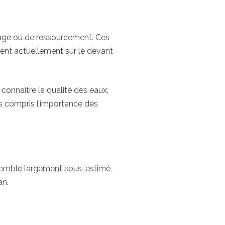
toyage ou de ressourcement. Ces
nent actuellement sur le devant
 connaître la qualité des eaux,
ons compris l’importance des
i semble largement sous-estimé,
an.