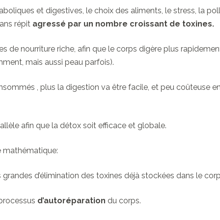
liques et digestives, le choix des aliments, le stress, la pollu
ans répit
agressé par un nombre croissant de toxines.
es de nourriture riche, afin que le corps digère plus rapidemen
amment, mais aussi peau parfois).
nsommés , plus la digestion va être facile, et peu coûteuse en é
llèle afin que la détox soit efficace et globale.
te mathématique:
 grandes d’élimination des toxines déjà stockées dans le corp
 processus
d’autoréparation
du corps.