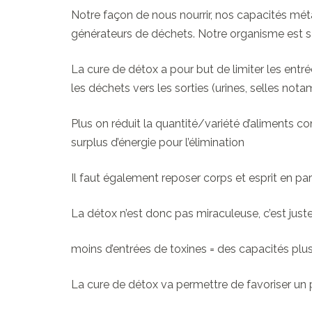
Notre façon de nous nourrir, nos capacités métabo
générateurs de déchets. Notre organisme est s
La cure de détox a pour but de limiter les entré
les déchets vers les sorties (urines, selles not
Plus on réduit la quantité/variété d’aliments co
surplus d’énergie pour l’élimination
Il faut également reposer corps et esprit en para
La détox n’est donc pas miraculeuse, c’est jus
moins d’entrées de toxines = des capacités plus
La cure de détox va permettre de favoriser un