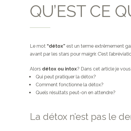
QU’EST CE Q
Le mot
“détox”
est un terme extrêmement galv
avant par les stars pour maigrir. C’est l’abréviat
Alors
détox ou intox
? Dans cet article je vou
Qui peut pratiquer la détox?
Comment fonctionne la détox?
Quels résultats peut-on en attendre?
La détox n’est pas le de