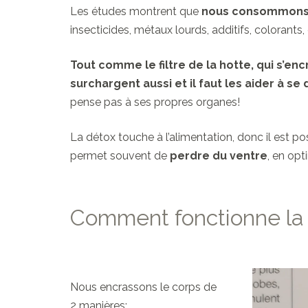
Les études montrent que
nous consommons e
insecticides, métaux lourds, additifs, colorants
Tout comme le filtre de la hotte, qui s’e
surchargent aussi et il faut les aider à se
pense pas à ses propres organes!
La détox touche à l’alimentation, donc il est p
permet souvent de
perdre du ventre
, en opt
Comment fonctionne la 
Nous encrassons le corps de
2 manières: