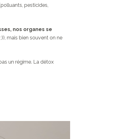
(polluants, pesticides,
sses, nos organes se
 ;)), mais bien souvent on ne
 pas un régime. La détox