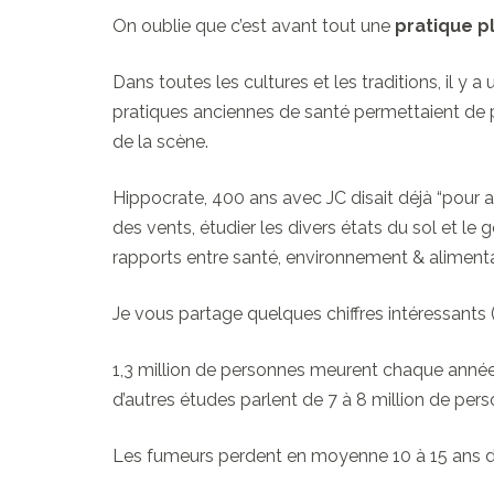
On oublie que c’est avant tout une
pratique p
Dans toutes les cultures et les traditions, il y
pratiques anciennes de santé permettaient de pu
de la scène.
Hippocrate, 400 ans avec JC disait déjà “pour ap
des vents, étudier les divers états du sol et le
rapports entre santé, environnement & alimenta
Je vous partage quelques chiffres intéressants
1,3 million de personnes meurent chaque année e
d’autres études parlent de 7 à 8 million de pe
Les fumeurs perdent en moyenne 10 à 15 ans d’